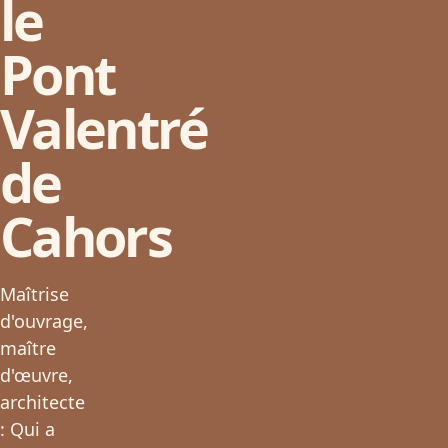
le
Pont
Valentré
de
Cahors
Maîtrise
d'ouvrage,
maître
d'œuvre,
architecte
: Qui a