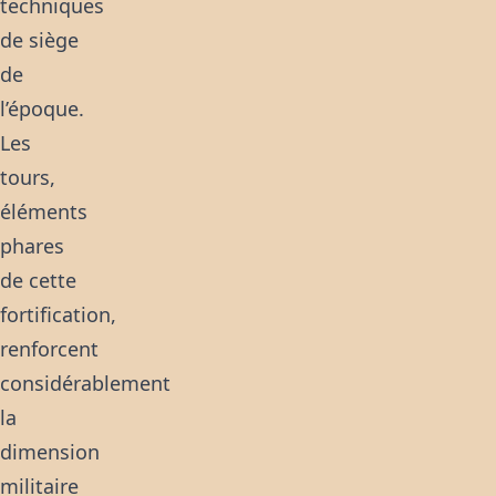
techniques
de siège
de
l’époque.
Les
tours,
éléments
phares
de cette
fortification,
renforcent
considérablement
la
dimension
militaire