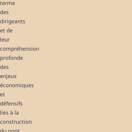
terme
des
dirigeants
et de
leur
compréhension
profonde
des
enjeux
économiques
et
défensifs
liés à la
construction
du pont.