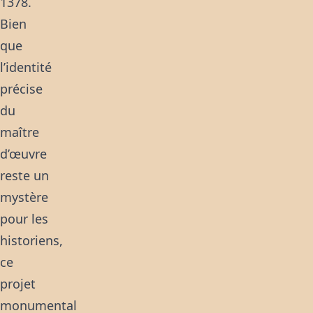
1378.
Bien
que
l’identité
précise
du
maître
d’œuvre
reste un
mystère
pour les
historiens,
ce
projet
monumental