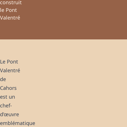
construit
le Pont
Valentré
Le Pont
Valentré
de
Cahors
est un
chef-
d’œuvre
emblématique